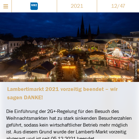
2021
12/47
© Sascha Stüber
Lambertimarkt 2021 vorzeitig beendet – wir
sagen DANKE!
Die Einführung der 2G+-Regelung für den Besuch des
Weihnachtsmarkten hat zu stark sinkenden Besucherzahlen
geführt, sodass kein wirtschaftlicher Betrieb mehr möglich
ist. Aus diesem Grund wurde der Lamberti-Markt vorzeitig
abgesagt und ist seit 05.12.2021 beendet.