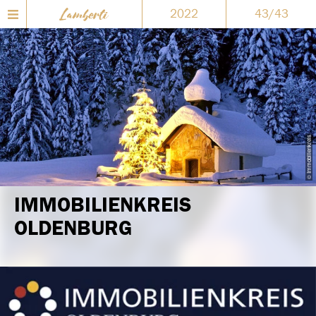
2022
43/43
© Immobilienkreis
IMMOBILIENKREIS
OLDENBURG