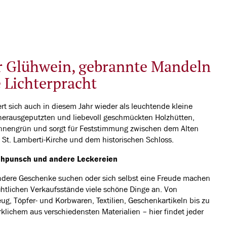
r Glühwein, gebrannte Mandeln
 Lichterpracht
rt sich auch in diesem Jahr wieder als leuchtende kleine
 herausgeputzten und liebevoll geschmückten Holzhütten,
annengrün und sorgt für Feststimmung zwischen dem Alten
 St. Lamberti-Kirche und dem historischen Schloss.
hpunsch und andere Leckereien
ondere Geschenke suchen oder sich selbst eine Freude machen
htlichen Verkaufsstände viele schöne Dinge an. Von
g, Töpfer- und Korbwaren, Textilien, Geschenkartikeln bis zu
chem aus verschiedensten Materialien – hier findet jeder