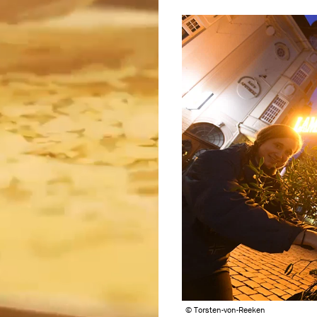
© Torsten-von-Reeken