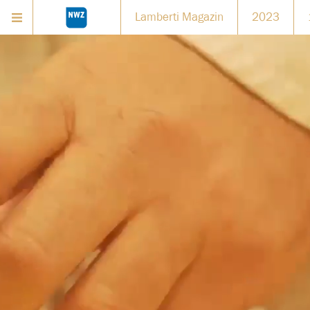
Lamberti Magazin
2023