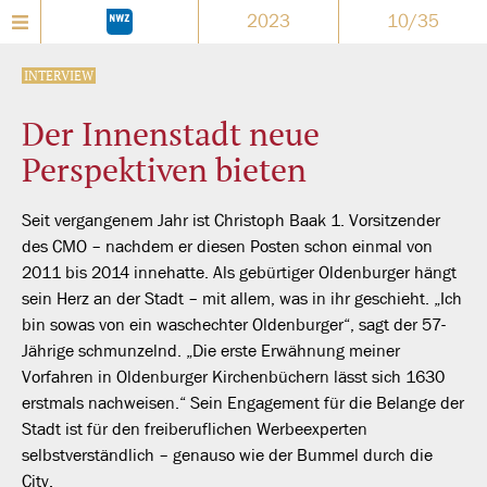
2023
10/35
INTERVIEW
Der Innenstadt neue
Perspektiven bieten
Seit vergangenem Jahr ist Christoph Baak 1. Vorsitzender
des CMO – nachdem er diesen Posten schon einmal von
2011 bis 2014 innehatte. Als gebürtiger Oldenburger hängt
sein Herz an der Stadt – mit allem, was in ihr geschieht. „Ich
bin sowas von ein waschechter Oldenburger“, sagt der 57-
Jährige schmunzelnd. „Die erste Erwähnung meiner
Vorfahren in Oldenburger Kirchenbüchern lässt sich 1630
erstmals nachweisen.“ Sein Engagement für die Belange der
Stadt ist für den freiberuflichen Werbeexperten
selbstverständlich – genauso wie der Bummel durch die
City.